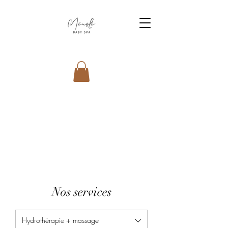
Nos services
Hydrothérapie + massage