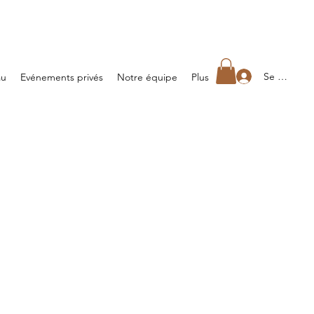
Se connect
au
Evénements privés
Notre équipe
Plus