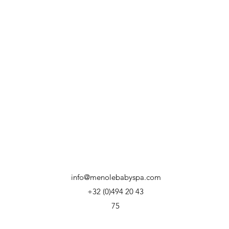
info@menolebabyspa.com
+32 (0)494 20 43
75