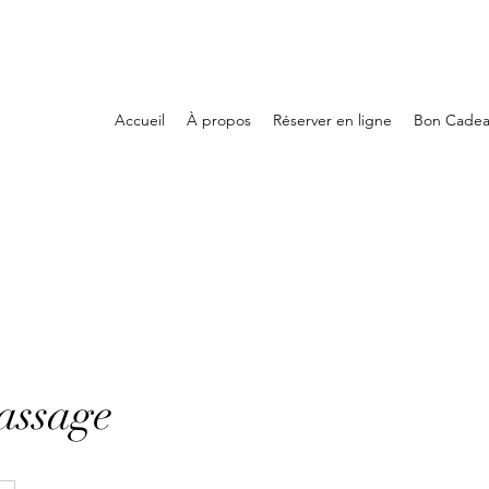
Accueil
À propos
Réserver en ligne
Bon Cade
assage